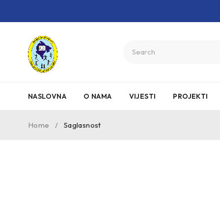
NASLOVNA
O NAMA
VIJESTI
PROJEKTI
Home
/
Saglasnost