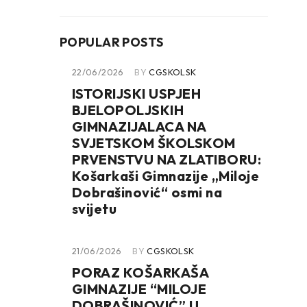
POPULAR POSTS
22/06/2026
BY
CGSKOLSK
ISTORIJSKI USPJEH
BJELOPOLJSKIH
GIMNAZIJALACA NA
SVJETSKOM ŠKOLSKOM
PRVENSTVU NA ZLATIBORU:
Košarkaši Gimnazije „Miloje
Dobrašinović“ osmi na
svijetu
21/06/2026
BY
CGSKOLSK
PORAZ KOŠARKAŠA
GIMNAZIJE “MILOJE
DOBRAŠINOVIĆ” U