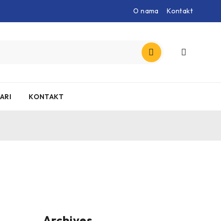
O nama
Kontakt
ARI
KONTAKT
Archives