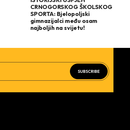
CRNOGORSKOG ŠKOLSKOG
SPORTA: Bjelopoljski
gimnazijalci među osam
najboljih na svijetu!
SUBSCRIBE