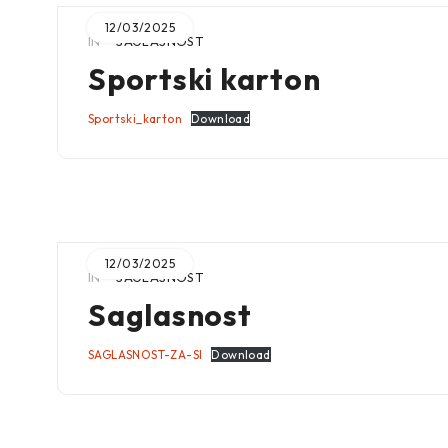
12/03/2025
IN
SAGLASNOST
Sportski karton
Sportski_karton
Download
12/03/2025
IN
SAGLASNOST
Saglasnost
SAGLASNOST-ZA-SI
Download