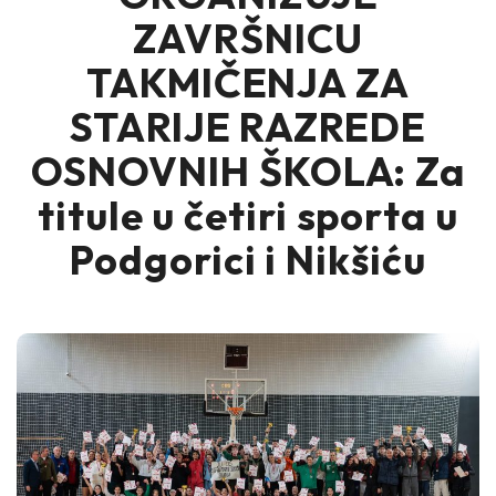
ZAVRŠNICU
TAKMIČENJA ZA
STARIJE RAZREDE
OSNOVNIH ŠKOLA: Za
titule u četiri sporta u
Podgorici i Nikšiću