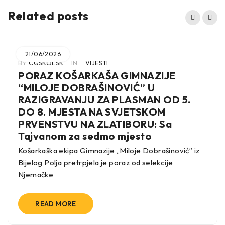
Related posts
21/06/2026
BY
CGSKOLSK
IN
VIJESTI
PORAZ KOŠARKAŠA GIMNAZIJE
“MILOJE DOBRAŠINOVIĆ” U
RAZIGRAVANJU ZA PLASMAN OD 5.
DO 8. MJESTA NA SVJETSKOM
PRVENSTVU NA ZLATIBORU: Sa
Tajvanom za sedmo mjesto
Košarkaška ekipa Gimnazije „Miloje Dobrašinović” iz
Bijelog Polja pretrpjela je poraz od selekcije
Njemačke
READ MORE