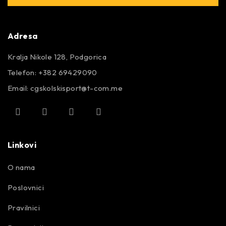
Adresa
Kralja Nikole 128, Podgorica
Telefon: +382 69429090
Email:
cgskolskisport@t-com.me
Linkovi
O nama
Poslovnici
Pravilnici